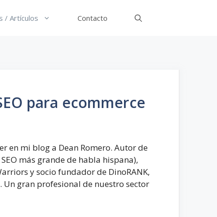
 / Artículos
Contacto
e SEO para ecommerce
ger en mi blog a Dean Romero. Autor de
 SEO más grande de habla hispana),
arriors y socio fundador de DinoRANK,
 Un gran profesional de nuestro sector