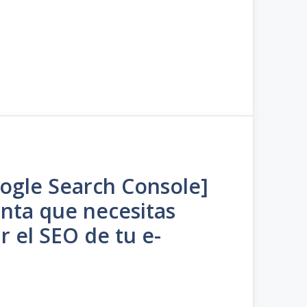
oogle Search Console]
nta que necesitas
r el SEO de tu e-