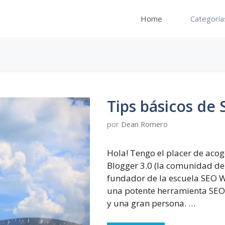
Home
Categorías
Tips básicos d
por
Dean Romero
Hola! Tengo el placer de aco
Blogger 3.0 (la comunidad de
fundador de la escuela SEO W
una potente herramienta SEO.
y una gran persona. …