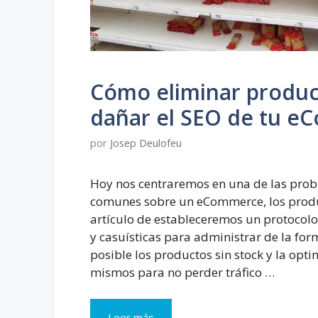
Cómo eliminar produc
dañar el SEO de tu 
por
Josep Deulofeu
Hoy nos centraremos en una de las pro
comunes sobre un eCommerce, los produ
artículo de estableceremos un protocolo
y casuísticas para administrar de la for
posible los productos sin stock y la opti
mismos para no perder tráfico …
Cómo
Leer más