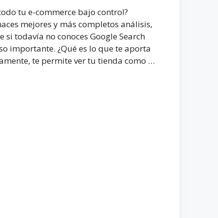
 todo tu e-commerce bajo control?
aces mejores y más completos análisis,
ue si todavía no conoces Google Search
aso importante. ¿Qué es lo que te aporta
amente, te permite ver tu tienda como …