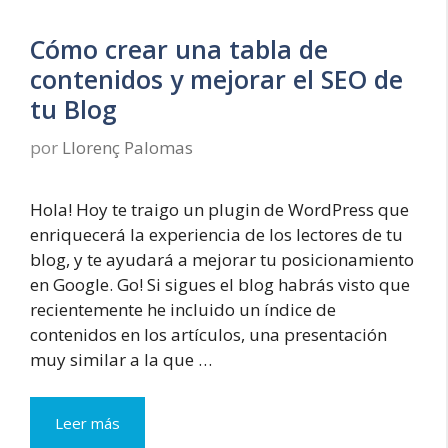
minutos
Cómo crear una tabla de
contenidos y mejorar el SEO de
tu Blog
por
Llorenç Palomas
Hola! Hoy te traigo un plugin de WordPress que
enriquecerá la experiencia de los lectores de tu
blog, y te ayudará a mejorar tu posicionamiento
en Google. Go! Si sigues el blog habrás visto que
recientemente he incluido un índice de
contenidos en los artículos, una presentación
muy similar a la que …
Cómo
Leer más
crear