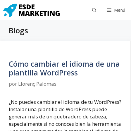
Saltar
Menú
al
contenido
Blogs
Cómo cambiar el idioma de una
plantilla WordPress
por
Llorenç Palomas
¿No puedes cambiar el idioma de tu WordPress?
Instalar una plantilla de WordPress puede
generar más de un quebradero de cabeza,
especialmente si no conoces bien la herramienta