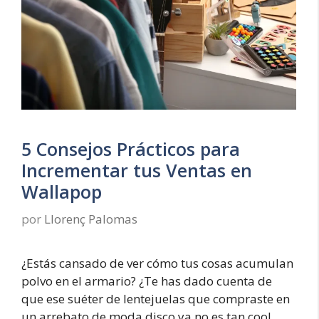
5 Consejos Prácticos para
Incrementar tus Ventas en
Wallapop
por
Llorenç Palomas
¿Estás cansado de ver cómo tus cosas acumulan
polvo en el armario? ¿Te has dado cuenta de
que ese suéter de lentejuelas que compraste en
un arrebato de moda disco ya no es tan cool