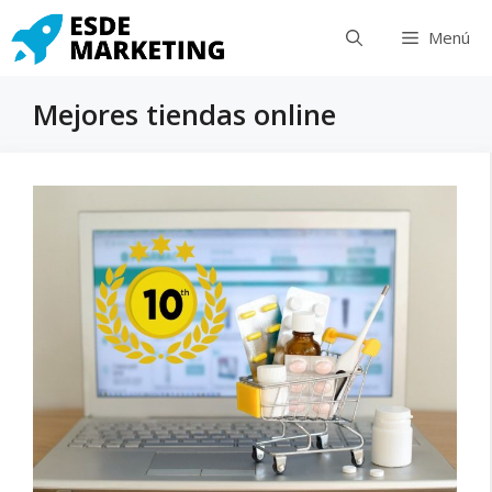
Saltar
Menú
al
contenido
Mejores tiendas online