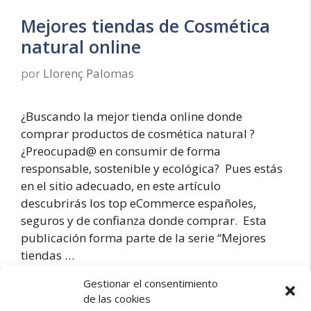
Mejores tiendas de Cosmética
natural online
por
Llorenç Palomas
¿Buscando la mejor tienda online donde
comprar productos de cosmética natural ?
¿Preocupad@ en consumir de forma
responsable, sostenible y ecológica? Pues estás
en el sitio adecuado, en este artículo
descubrirás los top eCommerce españoles,
seguros y de confianza donde comprar. Esta
publicación forma parte de la serie “Mejores
tiendas …
Gestionar el consentimiento
Mejores
de las cookies
Leer más