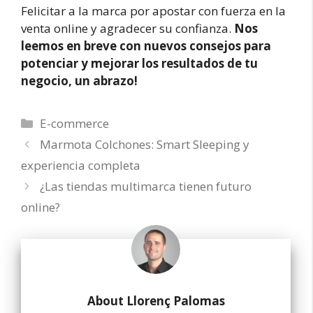
Felicitar a la marca por apostar con fuerza en la
venta online y agradecer su confianza.
Nos
leemos en breve con nuevos consejos para
potenciar y mejorar los resultados de tu
negocio, un abrazo!
Categorías
E-commerce
Marmota Colchones: Smart Sleeping y
experiencia completa
¿Las tiendas multimarca tienen futuro
online?
About Llorenç Palomas