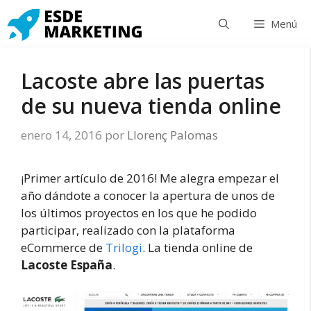
Saltar
Menú
al
contenido
Lacoste abre las puertas
de su nueva tienda online
enero 14, 2016
por
Llorenç Palomas
¡Primer artículo de 2016! Me alegra empezar el
año dándote a conocer la apertura de unos de
los últimos proyectos en los que he podido
participar, realizado con la plataforma
eCommerce de
Trilogi
. La tienda online de
Lacoste España
.