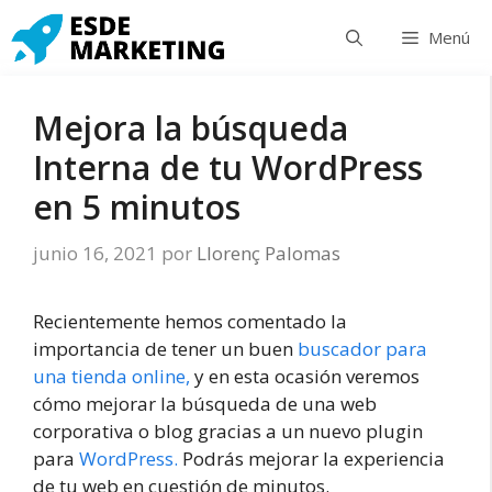
Saltar
Menú
al
contenido
Mejora la búsqueda
Interna de tu WordPress
en 5 minutos
junio 16, 2021
por
Llorenç Palomas
Recientemente hemos comentado la
importancia de tener un buen
buscador para
una tienda online,
y en esta ocasión veremos
cómo mejorar la búsqueda de una web
corporativa o blog gracias a un nuevo plugin
para
WordPress.
Podrás mejorar la experiencia
de tu web en cuestión de minutos.