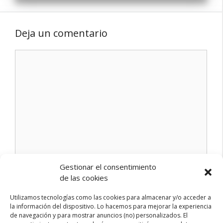
Deja un comentario
Comentario
Gestionar el consentimiento
Nombre
de las cookies
Utilizamos tecnologías como las cookies para almacenar y/o acceder a
Correo
la información del dispositivo. Lo hacemos para mejorar la experiencia
electrónico
de navegación y para mostrar anuncios (no) personalizados. El