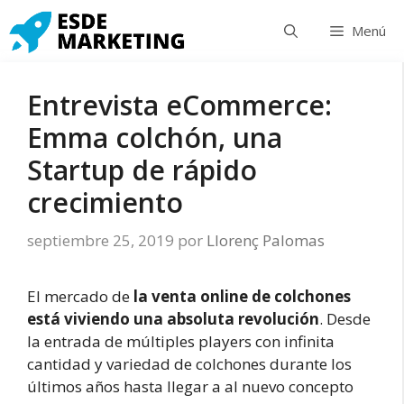
Saltar
Menú
al
contenido
Entrevista eCommerce:
Emma colchón, una
Startup de rápido
crecimiento
septiembre 25, 2019
por
Llorenç Palomas
El mercado de
la venta online de colchones
está viviendo una absoluta revolución
. Desde
la entrada de múltiples players con infinita
cantidad y variedad de colchones durante los
últimos años hasta llegar a al nuevo concepto