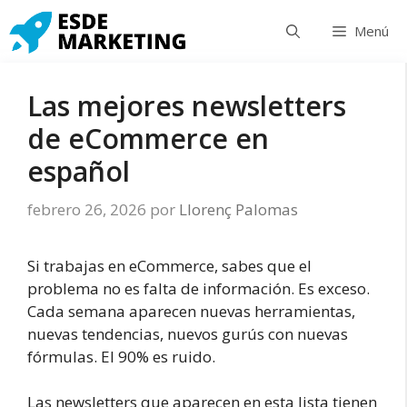
Saltar
Menú
al
contenido
Las mejores newsletters
de eCommerce en
español
febrero 26, 2026
por
Llorenç Palomas
Si trabajas en eCommerce, sabes que el
problema no es falta de información. Es exceso.
Cada semana aparecen nuevas herramientas,
nuevas tendencias, nuevos gurús con nuevas
fórmulas. El 90% es ruido.
Las newsletters que aparecen en esta lista tienen