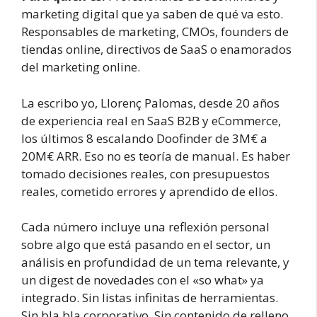
marketing digital que ya saben de qué va esto.
Responsables de marketing, CMOs, founders de
tiendas online, directivos de SaaS o enamorados
del marketing online.
La escribo yo, Llorenç Palomas, desde 20 años
de experiencia real en SaaS B2B y eCommerce,
los últimos 8 escalando Doofinder de 3M€ a
20M€ ARR. Eso no es teoría de manual. Es haber
tomado decisiones reales, con presupuestos
reales, cometido errores y aprendido de ellos.
Cada número incluye una reflexión personal
sobre algo que está pasando en el sector, un
análisis en profundidad de un tema relevante, y
un digest de novedades con el «so what» ya
integrado. Sin listas infinitas de herramientas.
Sin bla bla corporativo. Sin contenido de relleno