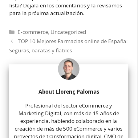
lista? Déjala en los comentarios y la revisamos
para la próxima actualización.
Categorías
E-commerce
,
Uncategorized
TOP 10 Mejores Farmacias online de España:
Seguras, baratas y fiables
About Llorenç Palomas
Profesional del sector eCommerce y
Marketing Digital, con más de 15 años de
experiencia, habiendo colaborado en la
creación de más de 500 eCommerce y varios
proyectos de transformación digital. CMO de