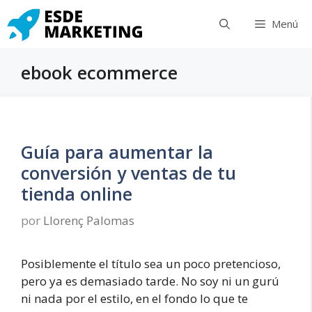
Saltar
Menú
al
contenido
ebook ecommerce
Guía para aumentar la
conversión y ventas de tu
tienda online
por
Llorenç Palomas
Posiblemente el título sea un poco pretencioso,
pero ya es demasiado tarde. No soy ni un gurú
ni nada por el estilo, en el fondo lo que te